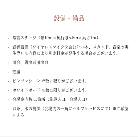
設備・備品
常設ステージ（幅10m×奥行き5.5m×高さ1m）
音響設備（ワイヤレスマイクを含む2～4本、スタンド、音楽の再
生等）
※内容により別途料金が発生する場合がございます。
司会、講演者用演台
控室
ビンゴマシーン
※数に限りがございます。
ホワイトボード
※数に限りがございます。
会場案内板 二箇所（施設入口、会場入口）
お茶、水の提供（会場内の一角にセルフサービスにて）
※ご希望
による