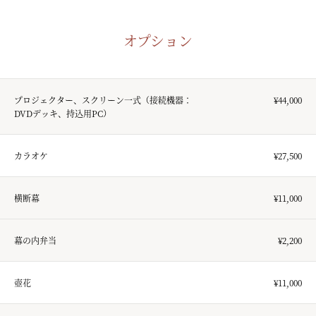
オプション
プロジェクター、スクリーン一式（接続機器：
¥44,000
DVDデッキ、持込用PC）
カラオケ
¥27,500
横断幕
¥11,000
幕の内弁当
¥2,200
壺花
¥11,000