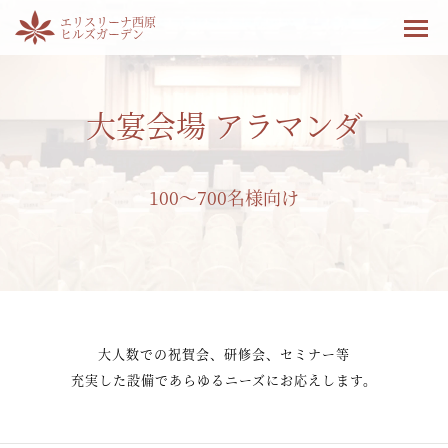
エリスリーナ西原
ヒルズガーデン
大宴会場 アラマンダ
100～700名様向け
大人数での祝賀会、研修会、セミナー等
充実した設備であらゆるニーズにお応えします。