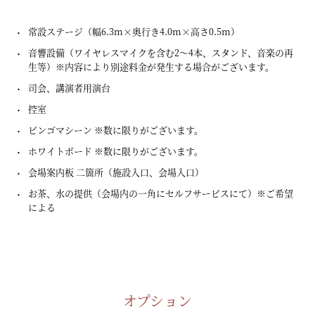
常設ステージ（幅6.3m×奥行き4.0m×高さ0.5m）
音響設備（ワイヤレスマイクを含む2～4本、スタンド、音楽の再
生等）
※内容により別途料金が発生する場合がございます。
司会、講演者用演台
控室
ビンゴマシーン
※数に限りがございます。
ホワイトボード
※数に限りがございます。
会場案内板 二箇所（施設入口、会場入口）
お茶、水の提供（会場内の一角にセルフサービスにて）
※ご希望
による
オプション