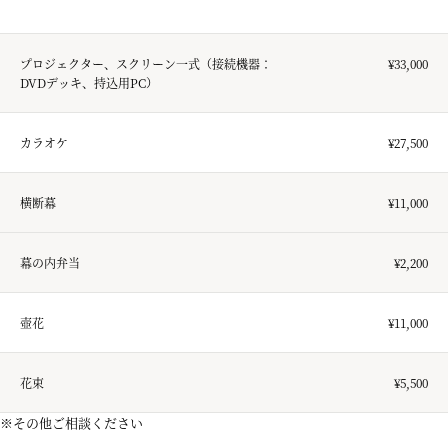
プロジェクター、スクリーン一式（接続機器：
¥33,000
DVDデッキ、持込用PC）
カラオケ
¥27,500
横断幕
¥11,000
幕の内弁当
¥2,200
壺花
¥11,000
花束
¥5,500
※その他ご相談ください