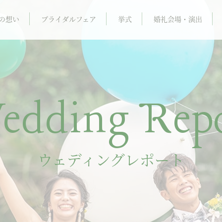
の想い
ブライダルフェア
挙式
婚礼会場・演出
edding Repo
ウェディングレポート