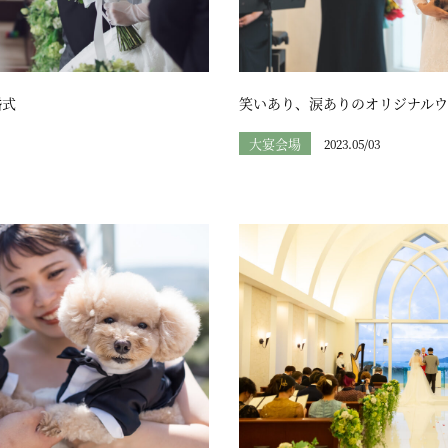
婚式
笑いあり、涙ありのオリジナルウ
大宴会場
2023.05/03