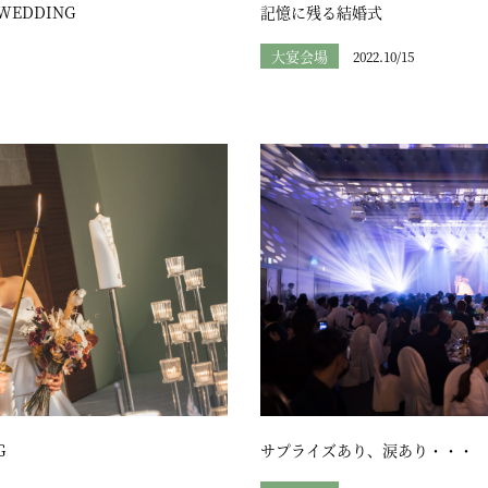
WEDDING
記憶に残る結婚式
大宴会場
2022.10/15
G
サプライズあり、涙あり・・・