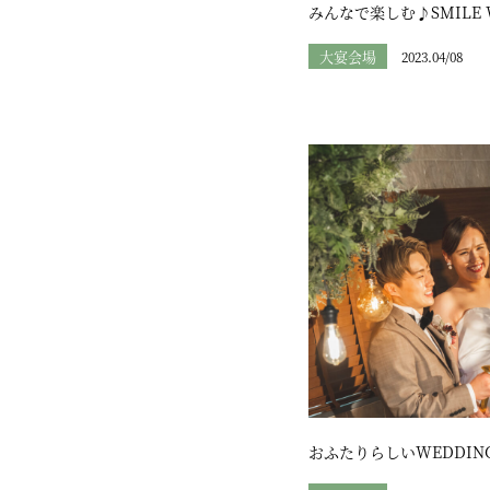
みんなで楽しむ♪SMILE 
大宴会場
2023.04/08
おふたりらしいWEDDIN