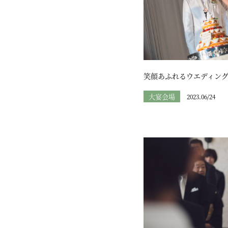
笑顔あふれるウエディン
大宴会場
2023.06/24