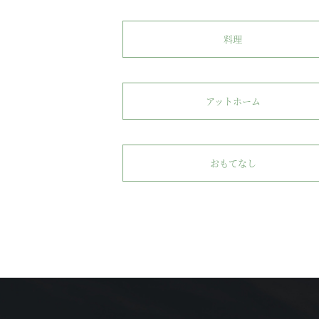
料理
アットホーム
おもてなし