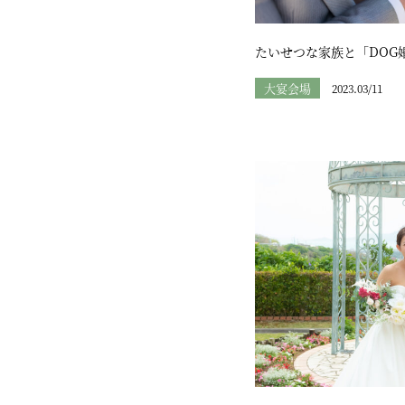
たいせつな家族と「DOG
大宴会場
2023.03/11