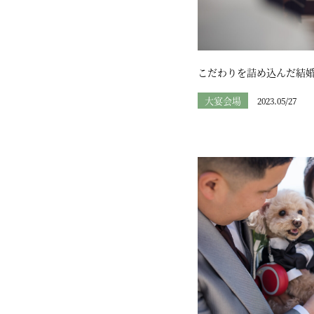
こだわりを詰め込んだ結
大宴会場
2023.05/27