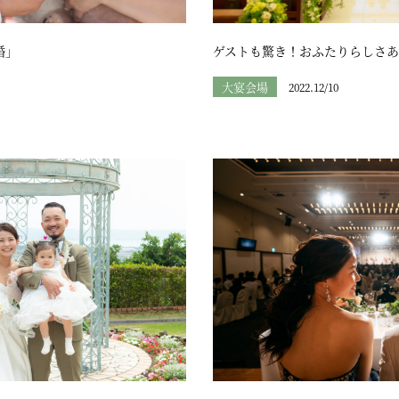
婚」
ゲストも驚き！おふたりらしさあ
大宴会場
2022.12/10