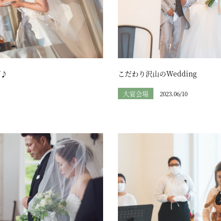
グ♪
こだわり沢山のWedding
大宴会場
2023.06/10