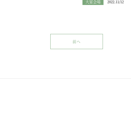
大宴会場
2022.11/12
前へ