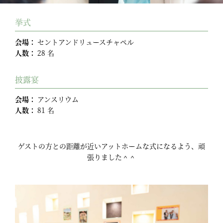
挙式
会場：
セントアンドリュースチャペル
人数：
28 名
披露宴
会場：
アンスリウム
人数：
81 名
ゲストの方との距離が近いアットホームな式になるよう、頑
張りました＾＾