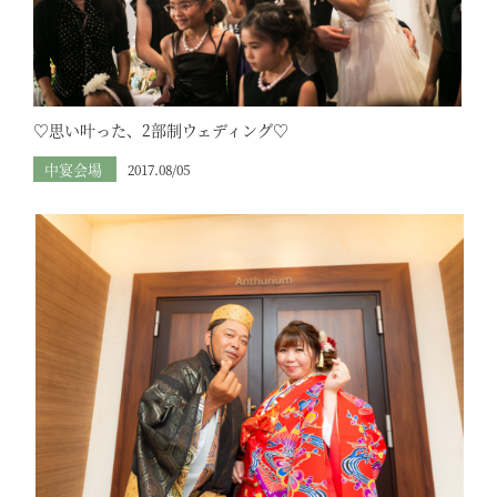
♡思い叶った、2部制ウェディング♡
中宴会場
2017.08/05