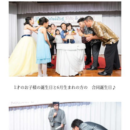
1才のお子様の誕生日と6月生まれの方の 合同誕生日♪