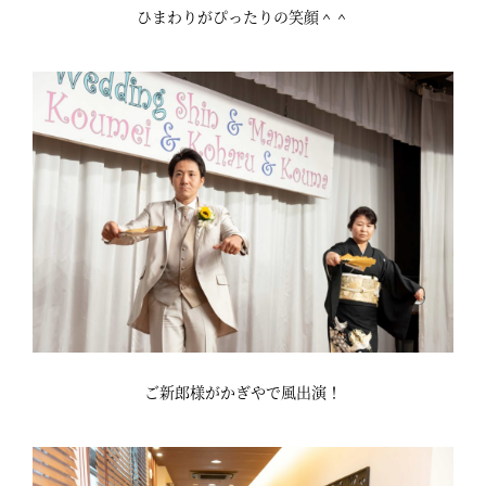
ひまわりがぴったりの笑顔＾＾
ご新郎様がかぎやで風出演！