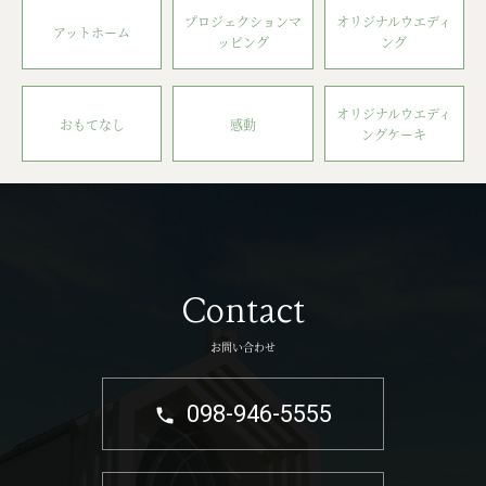
プロジェクションマ
オリジナルウエディ
アットホーム
ッピング
ング
オリジナルウエディ
おもてなし
感動
ングケーキ
Contact
お問い合わせ
098-946-5555