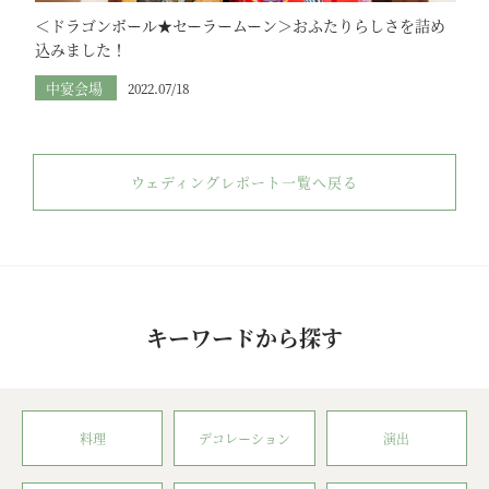
＜ドラゴンボール★セーラームーン＞おふたりらしさを詰め
込みました！
中宴会場
2022.07/18
ウェディングレポート一覧へ戻る
キーワードから探す
料理
デコレーション
演出