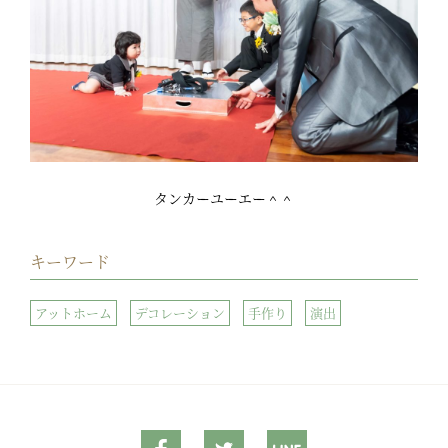
タンカーユーエー＾＾
キーワード
アットホーム
デコレーション
手作り
演出