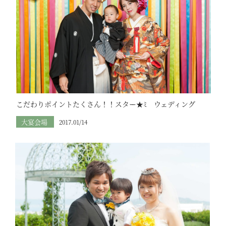
こだわりポイントたくさん！！スター★ﾐ ウェディング
大宴会場
2017.01/14