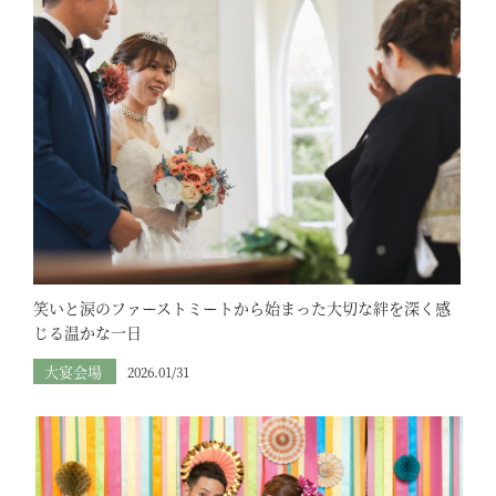
笑いと涙のファーストミートから始まった大切な絆を深く感
じる温かな一日
大宴会場
2026.01/31