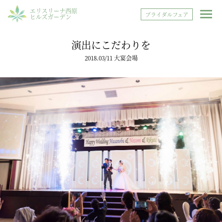
エリスリーナ西原
ブライダルフェア
ヒルズガーデン
演出にこだわりを
2018.03/11 大宴会場