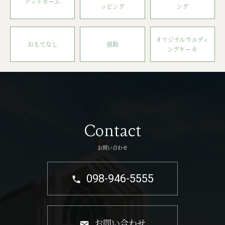
アットホーム
ッピング
ング
オリジナルウエディ
おもてなし
感動
ングケーキ
Contact
お問い合わせ
098-946-5555
お問い合わせ