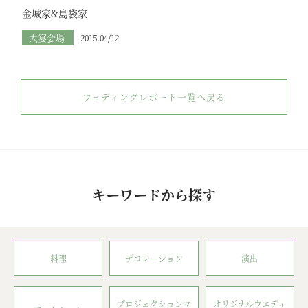
金城家&島袋家
大宴会場
2015.04/12
ウェディングレポート一覧へ戻る
キーワードから探す
料理
デコレーション
演出
プロジェクションマ
オリジナルウエディ