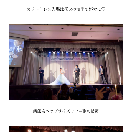
カラードレス入場は花火の演出で盛大に♡
新郎様へサプライズで一曲歌の披露