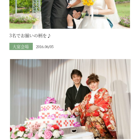
3名でお揃いの柄を♪
大宴会場
2016.06/05