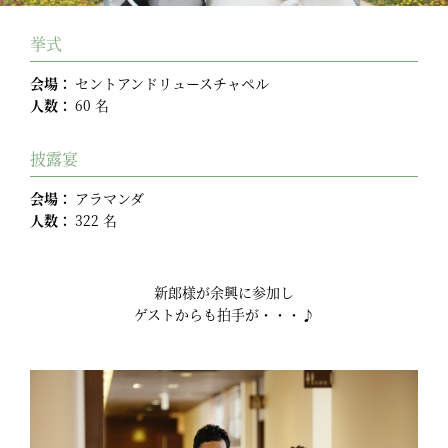
挙式
会場：
セントアンドリュースチャペル
人数：
60 名
披露宴
会場：
アラマンダ
人数：
322 名
新郎様が余興に参加し
ゲストからも拍手が・・・♪