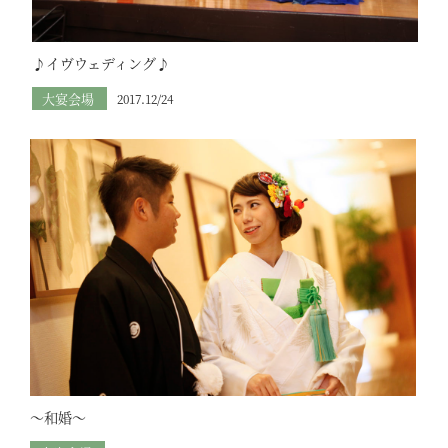
♪イヴウェディング♪
大宴会場
2017.12/24
～和婚～