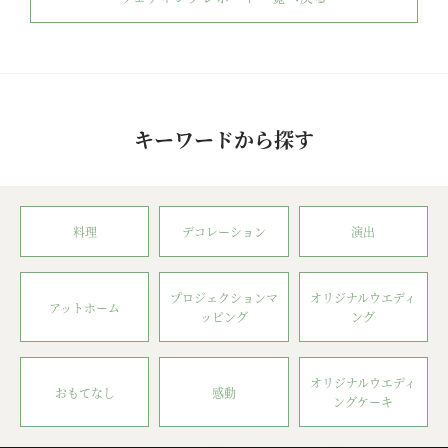
キーワードから探す
料理
デコレーション
演出
プロジェクションマ
オリジナルウエディ
アットホーム
ッピング
ング
オリジナルウエディ
おもてなし
感動
ングケーキ