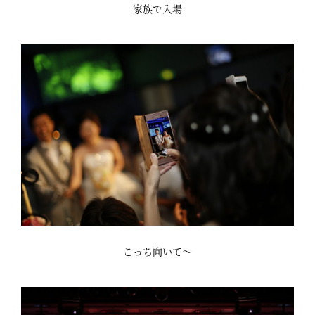
家族で入場
こっち向いて～