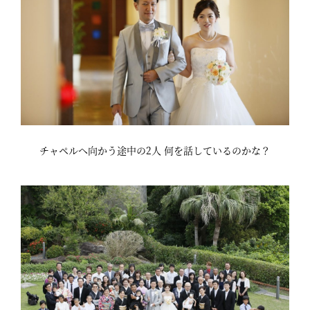
チャペルへ向かう途中の2人 何を話しているのかな？