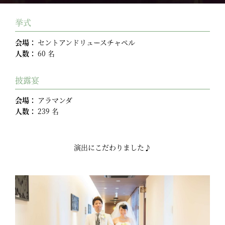
挙式
会場：
セントアンドリュースチャペル
人数：
60 名
披露宴
会場：
アラマンダ
人数：
239 名
演出にこだわりました♪