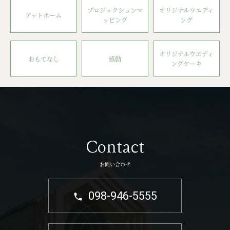
プロジェクションマ
オリジナルウエディ
アットホーム
ッピング
ング
オリジナルウエディ
おもてなし
感動
ングケーキ
Contact
お問い合わせ
098-946-5555