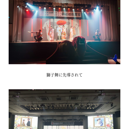
獅子舞に先導されて