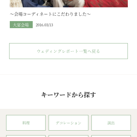
～会場コーディネートにこだわりました～
大宴会場
2016.03/13
ウェディングレポート一覧へ戻る
キーワードから探す
料理
デコレーション
演出