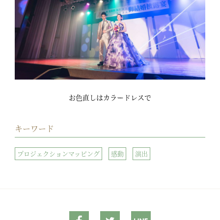
お色直しはカラードレスで
キーワード
プロジェクションマッピング
感動
演出