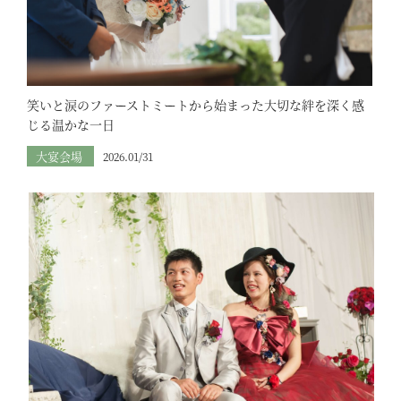
笑いと涙のファーストミートから始まった大切な絆を深く感
じる温かな一日
大宴会場
2026.01/31