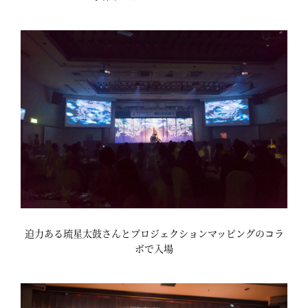
迫力ある琉星太鼓さんとプロジェクションマッピングのコラ
ボで入場