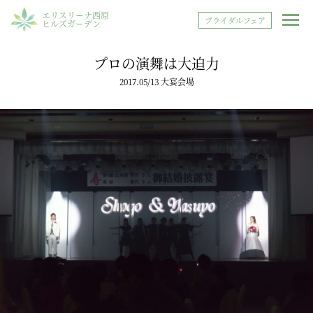
エリスリーナ西原
ブライダルフェア
ヒルズガーデン
プロの演舞は大迫力
2017.05/13 大宴会場