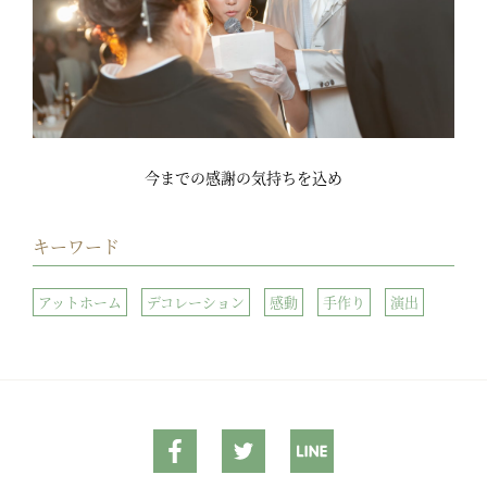
今までの感謝の気持ちを込め
キーワード
アットホーム
デコレーション
感動
手作り
演出