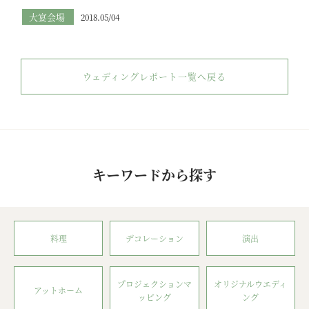
大宴会場
2018.05/04
ウェディングレポート一覧へ戻る
キーワードから探す
料理
デコレーション
演出
プロジェクションマ
オリジナルウエディ
アットホーム
ッピング
ング