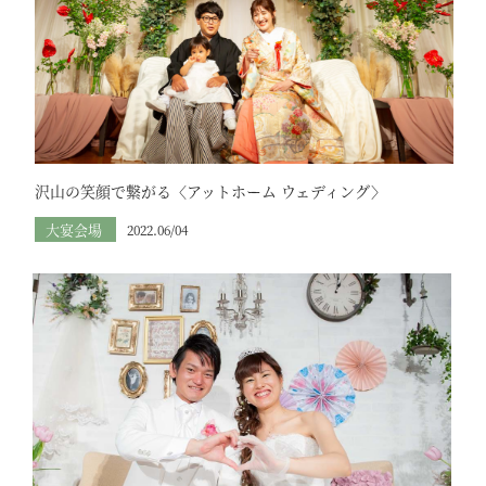
沢山の笑顔で繋がる〈アットホーム ウェディング〉
大宴会場
2022.06/04