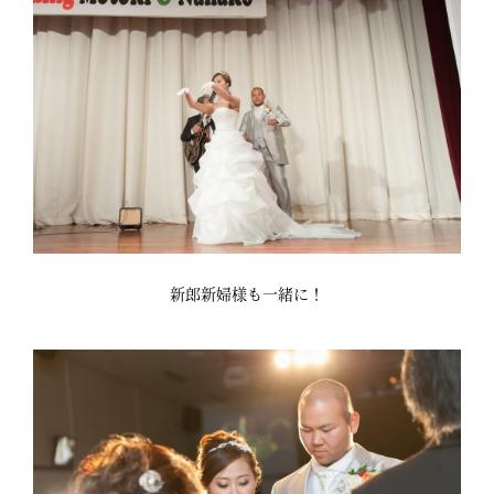
新郎新婦様も一緒に！