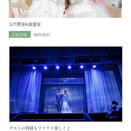
玉代勢家&濵盛家
大宴会場
2015.02/15
ゲストの皆様もワイワイ楽しく♪