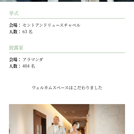
挙式
会場：
セントアンドリュースチャペル
人数：
63 名
披露宴
会場：
アラマンダ
人数：
404 名
ウェルカムスペースはこだわりました