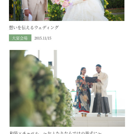
想いを伝えるウェディング
大宴会場
2015.11/15
和装×チャペル ～おふたりならではの挙式に～