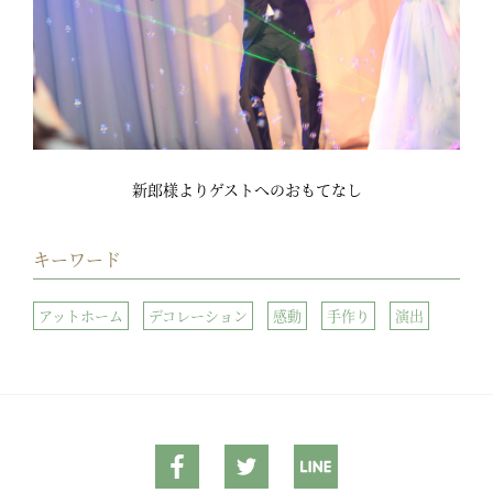
新郎様よりゲストへのおもてなし
キーワード
アットホーム
デコレーション
感動
手作り
演出