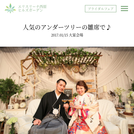
エリスリーナ西原
ブライダルフェア
ヒルズガーデン
人気のアンダーツリーの雛席で♪
2017.01/15 大宴会場