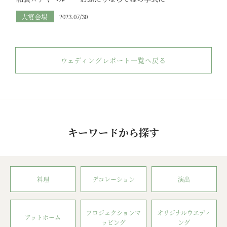
大宴会場
2023.07/30
ウェディングレポート一覧へ戻る
キーワードから探す
料理
デコレーション
演出
プロジェクションマ
オリジナルウエディ
アットホーム
ッピング
ング