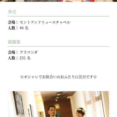
挙式
会場：
セントアンドリュースチャペル
人数：
46 名
披露宴
会場：
アラマンダ
人数：
231 名
☆オシャレでお似合いのおふたりに注目です☆