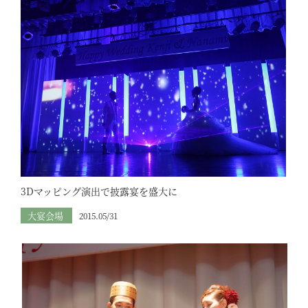
3Dマッピング演出で披露宴を盛大に
大宴会場
2015.05/31