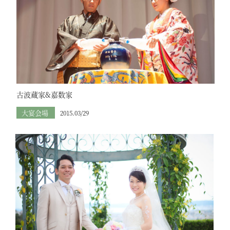
古波蔵家&嘉数家
大宴会場
2015.03/29