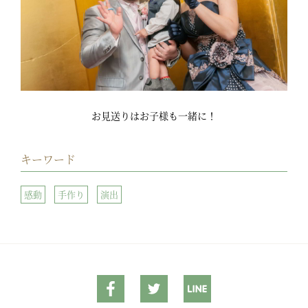
お見送りはお子様も一緒に！
キーワード
感動
手作り
演出