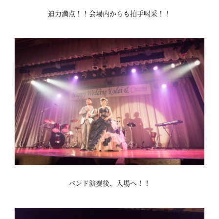
迫力満点！！会場内からも拍手喝采！！
バンド演奏後、入場へ！！