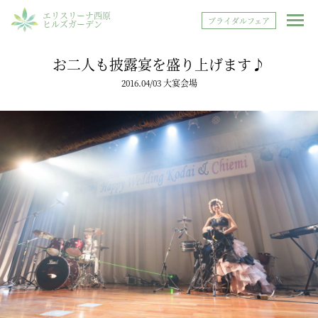
エリスリーナ西原
ブライダルフェア
ヒルズガーデン
お二人も披露宴を盛り上げます♪
2016.04/03 大宴会場