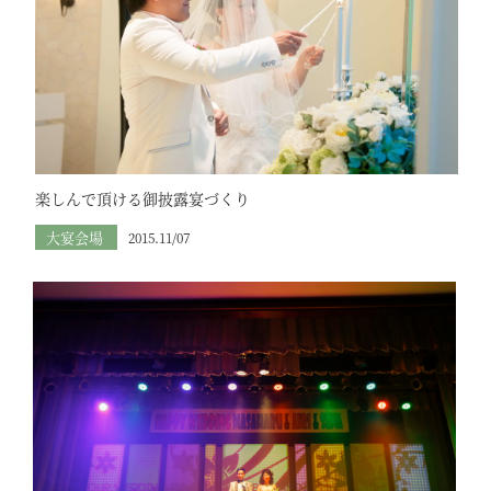
楽しんで頂ける御披露宴づくり
大宴会場
2015.11/07