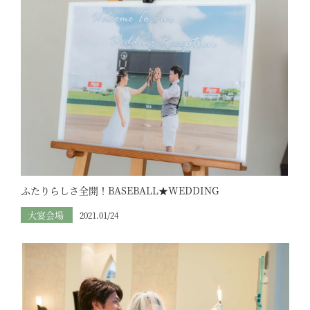
ふたりらしさ全開！BASEBALL★WEDDING
大宴会場
2021.01/24