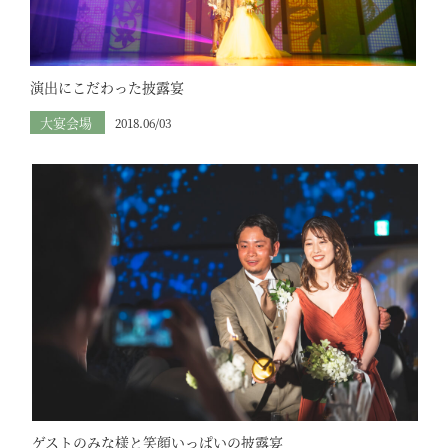
演出にこだわった披露宴
大宴会場
2018.06/03
ゲストのみな様と笑顔いっぱいの披露宴