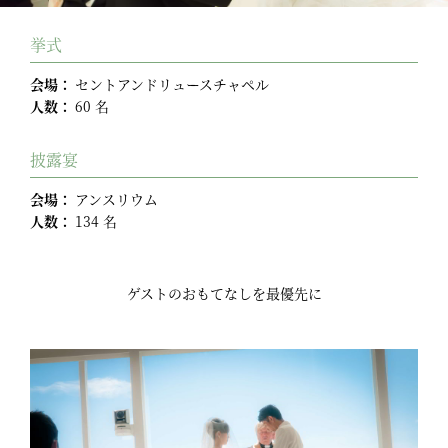
挙式
会場：
セントアンドリュースチャペル
人数：
60 名
披露宴
会場：
アンスリウム
人数：
134 名
ゲストのおもてなしを最優先に