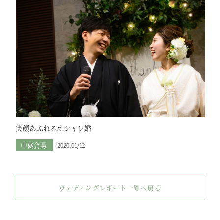
笑顔あふれるオシャレ婚
中宴会場
2020.01/12
ウェディングレポート一覧へ戻る