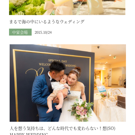
まるで海の中にいるようなウェディング
中宴会場
2015.10/24
人を想う気持ちは、どんな時代でも変わらない！想(SO)
HAPPY WEDDING