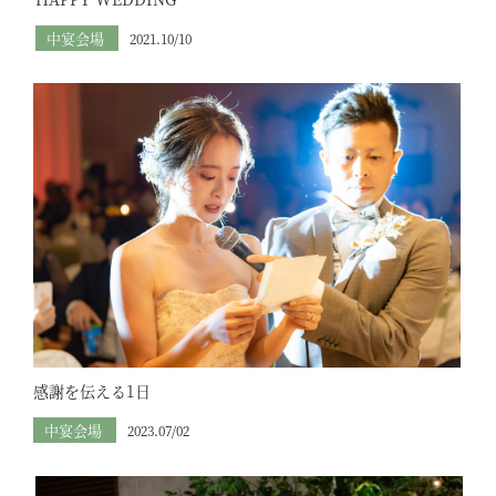
中宴会場
2021.10/10
感謝を伝える1日
中宴会場
2023.07/02