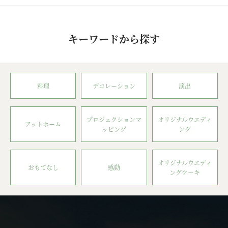
キーワードから探す
料理
デコレーション
演出
プロジェクションマ
オリジナルウエディ
アットホーム
ッピング
ング
オリジナルウエディ
おもてなし
感動
ングケーキ