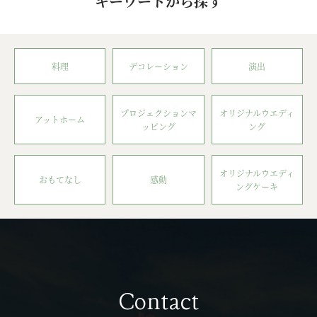
キーワードから探す
料理
デコレーション
演出
プロジェクションマ
オリジナルウエディ
アットホーム
ッピング
ング
オリジナルウエディ
おもてなし
感動
ングケーキ
Contact