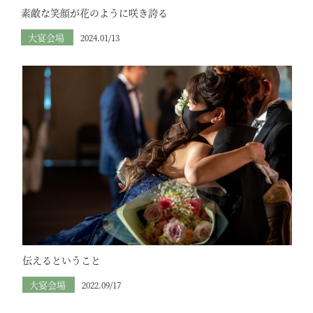
素敵な笑顔が花のように咲き誇る
大宴会場
2024.01/13
伝えるということ
大宴会場
2022.09/17