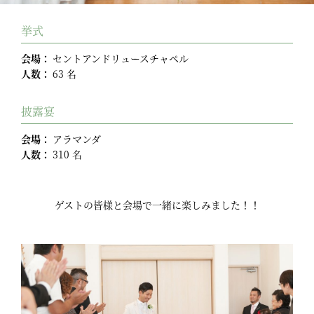
挙式
会場：
セントアンドリュースチャペル
人数：
63 名
披露宴
会場：
アラマンダ
人数：
310 名
ゲストの皆様と会場で一緒に楽しみました！！