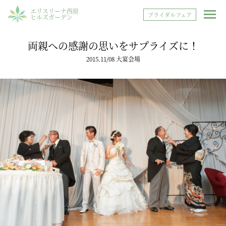
エリスリーナ西原
ブライダルフェア
ヒルズガーデン
両親への感謝の思いをサプライズに！
2015.11/08 大宴会場