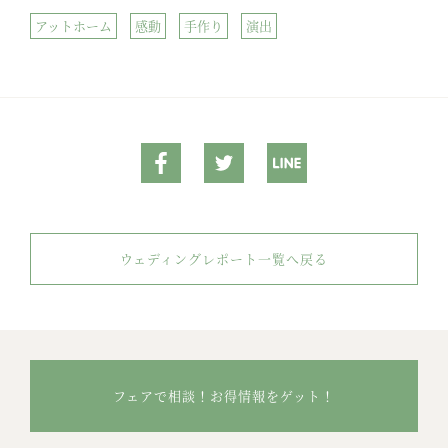
アットホーム
感動
手作り
演出
ウェディングレポート一覧へ戻る
フェアで相談！お得情報をゲット！