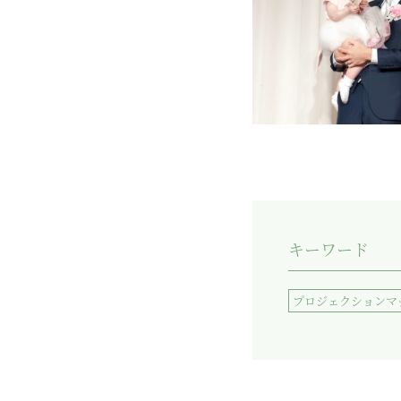
キーワード
プロジェクションマ