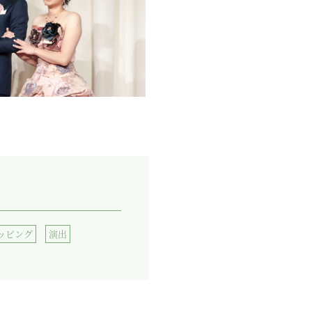
ッピング
演出