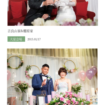
吉良山家&棚原家
大宴会場
2015.01/17