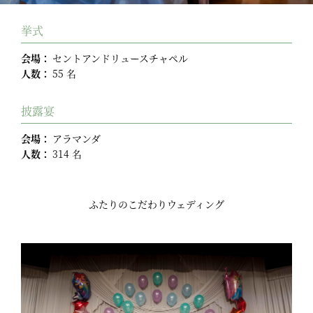
挙式
会場：
セントアンドリュースチャペル
人数：
55 名
披露宴
会場：
アラマンダ
人数：
314 名
ふたりのこだわりウェディング