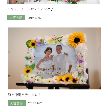
パステルカラーウェディング♪
大宴会場
2019.12/07
海と沖縄とテーマに！
大宴会場
2015.08/22