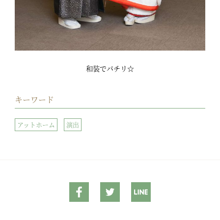
和装でパチリ☆
キーワード
アットホーム
演出