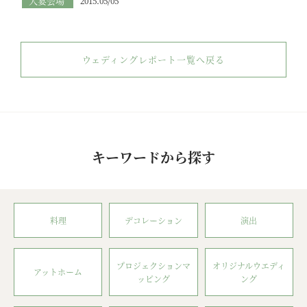
大宴会場
2015.05/05
ウェディングレポート一覧へ戻る
キーワードから探す
料理
デコレーション
演出
プロジェクションマ
オリジナルウエディ
アットホーム
ッピング
ング