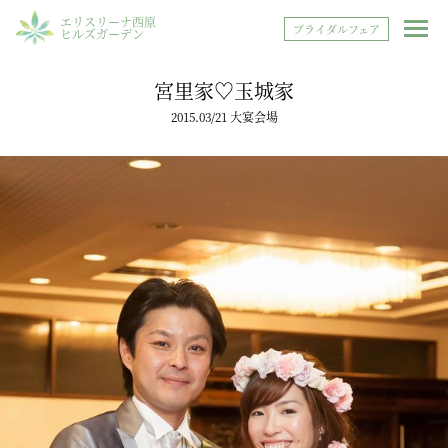
エリスリーナ西原
ブライダルフェア
ヒルズガーデン
宮里家♡玉城家
2015.03/21 大宴会場