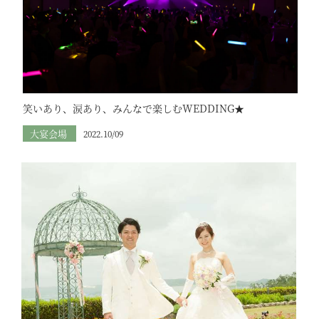
笑いあり、涙あり、みんなで楽しむWEDDING★
大宴会場
2022.10/09