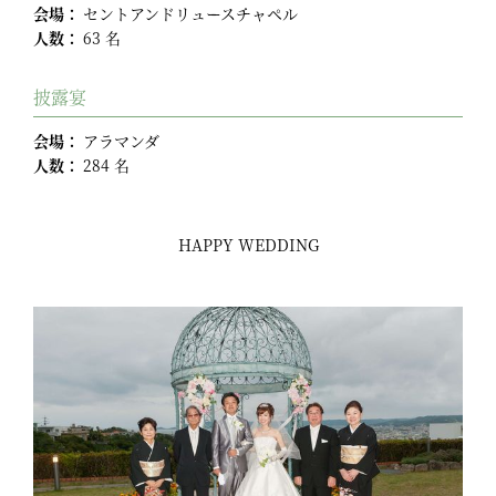
会場：
セントアンドリュースチャペル
人数：
63 名
披露宴
会場：
アラマンダ
人数：
284 名
HAPPY WEDDING