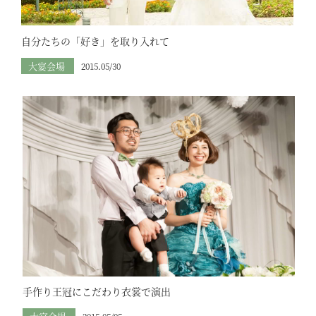
自分たちの「好き」を取り入れて
大宴会場
2015.05/30
手作り王冠にこだわり衣裳で演出