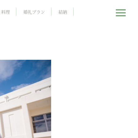
料理
婚礼プラン
結納