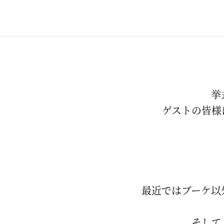
挙
ゲストの皆様
最近ではブーケ以
そして