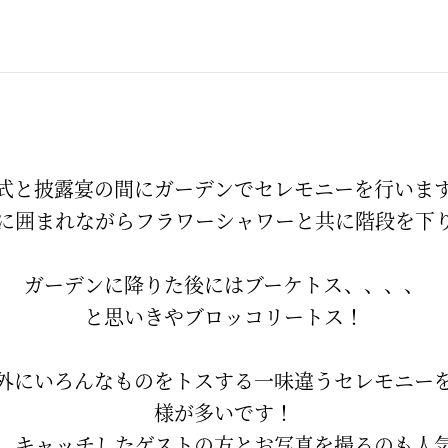
式と披露宴の間にガーデンでセレモニーを行いま
に囲まれながらフラワーシャワーと共に階段を下
ガーデンに降りた後にはブーケトス、、、、
と思いきやブロッコリートス！
外にいろんなものをトスする一味違うセレモニー
様が多いです！
、キャッチしたゲストの方とお写真を撮るのも人