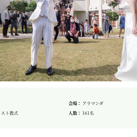
会場：
アラマンダ
リスト教式
人数：
161名