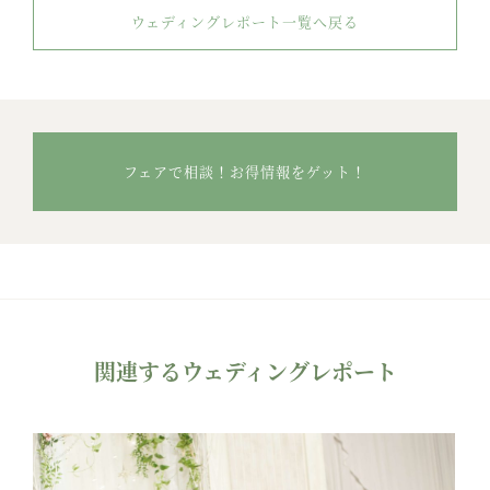
ウェディングレポート一覧へ戻る
フェアで相談！お得情報をゲット！
関連するウェディングレポート