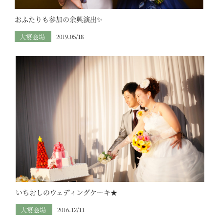
おふたりも参加の余興演出✨
大宴会場
2019.05/18
いちおしのウェディングケーキ★
大宴会場
2016.12/11