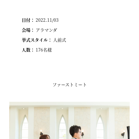
日付：
2022.11/03
会場：
アラマンダ
挙式スタイル：
人前式
人数：
176名様
ファーストミート