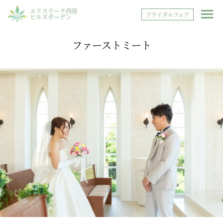
エリスリーナ西原
ブライダルフェア
ヒルズガーデン
ファーストミート