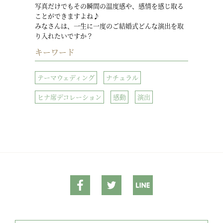
写真だけでもその瞬間の温度感や、感情を感じ取る
ことができますよね♪
みなさんは、一生に一度のご結婚式どんな演出を取
り入れたいですか？
キーワード
テーマウェディング
ナチュラル
ヒナ席デコレーション
感動
演出