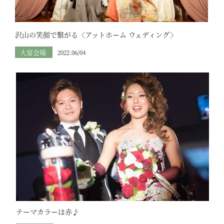
沢山の笑顔で繋がる〈アットホーム ウェディング〉
大宴会場
2022.06/04
テーマカラーは赤♪