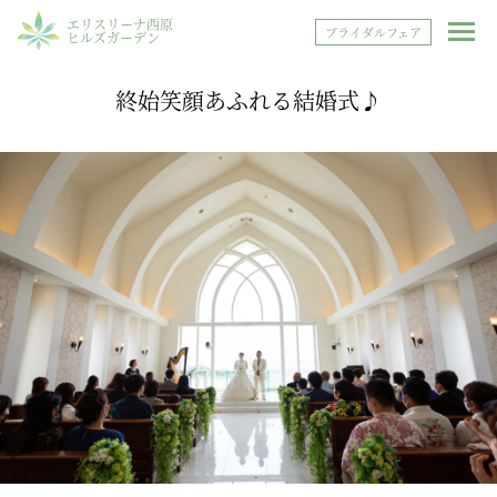
エリスリーナ西原
ブライダルフェア
ヒルズガーデン
終始笑顔あふれる結婚式♪