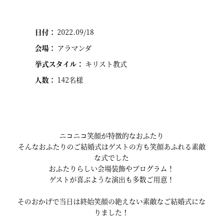
日付：
2022.09/18
会場：
アラマンダ
挙式スタイル：
キリスト教式
人数：
142名様
ニコニコ笑顔が特徴的なおふたり
そんなおふたりのご結婚式はゲストの方も笑顔あふれる素敵
な式でした
おふたりらしい会場装飾やプログラム！
ゲストが喜ぶような演出も多数ご用意！
そのおかげで当日は終始笑顔の絶えない素敵なご結婚式にな
りました！