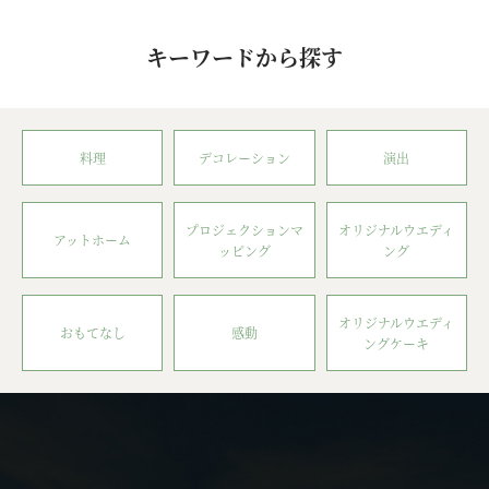
キーワードから探す
料理
デコレーション
演出
プロジェクションマ
オリジナルウエディ
アットホーム
ッピング
ング
オリジナルウエディ
おもてなし
感動
ングケーキ