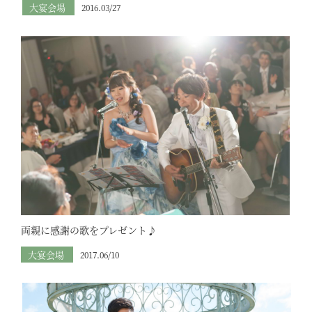
大宴会場
2016.03/27
両親に感謝の歌をプレゼント♪
大宴会場
2017.06/10