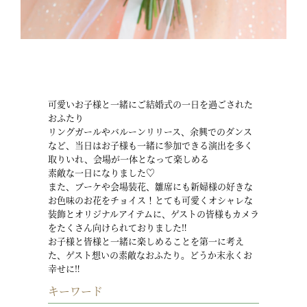
可愛いお子様と一緒にご結婚式の一日を過ごされた
おふたり
リングガールやバルーンリリース、余興でのダンス
など、当日はお子様も一緒に参加できる演出を多く
取りいれ、会場が一体となって楽しめる
素敵な一日になりました♡
また、ブーケや会場装花、雛席にも新婦様の好きな
お色味のお花をチョイス！とても可愛くオシャレな
装飾とオリジナルアイテムに、ゲストの皆様もカメラ
をたくさん向けられておりました‼
お子様と皆様と一緒に楽しめることを第一に考え
た、ゲスト想いの素敵なおふたり。どうか末永くお
幸せに‼
キーワード