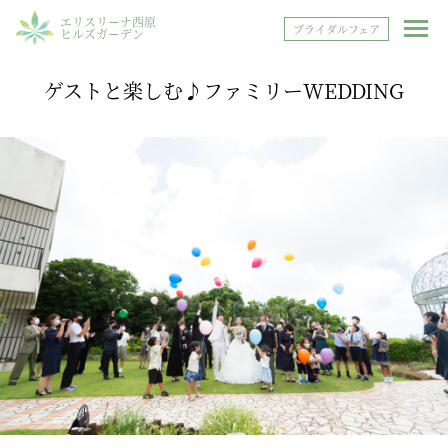
エリスリーナ西原
ブライダルフェア
ヒルズガーデン
ゲストと楽しむ♪ファミリーWEDDING