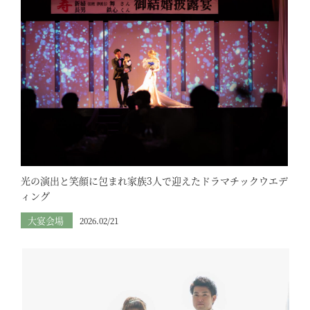
光の演出と笑顔に包まれ家族3人で迎えたドラマチックウエデ
ィング
大宴会場
2026.02/21