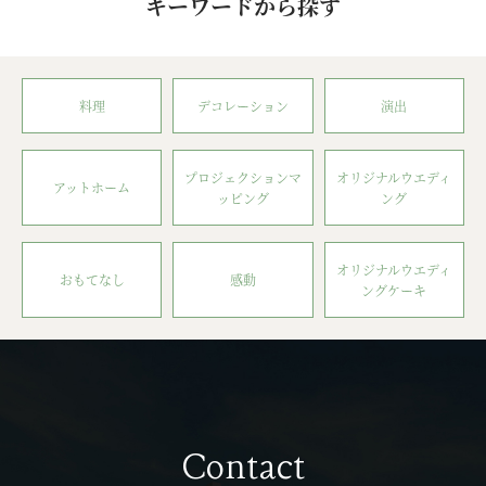
キーワードから探す
料理
デコレーション
演出
プロジェクションマ
オリジナルウエディ
アットホーム
ッピング
ング
オリジナルウエディ
おもてなし
感動
ングケーキ
Contact