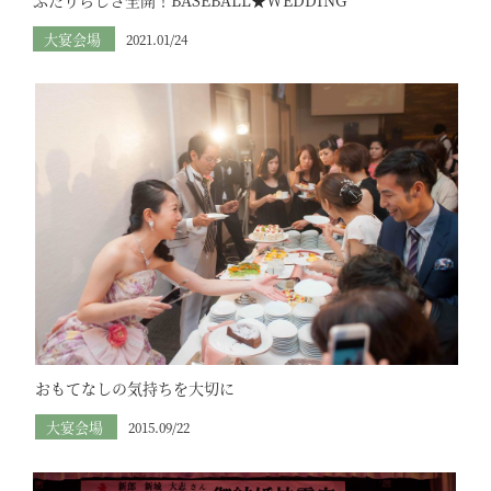
大宴会場
2021.01/24
おもてなしの気持ちを大切に
大宴会場
2015.09/22