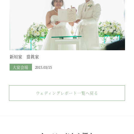
新垣家 當眞家
大宴会場
2015.03/15
ウェディングレポート一覧へ戻る