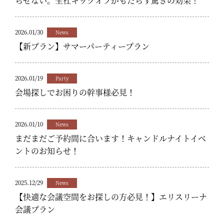
らせない。全社キックオフがもたらす驚きの効果！
2026.01/30
News
【新プラン】サマーパーティープラン
2026.01/19
Party
会場探しでお困りの幹事様必見！
2026.01/10
News
まだまだご予約間に合います！キャンドルナイトイベ
ントのお知らせ！
2025.12/29
News
【快適な会議空間をお探しの方必見！】エリスリーナ
会議プラン