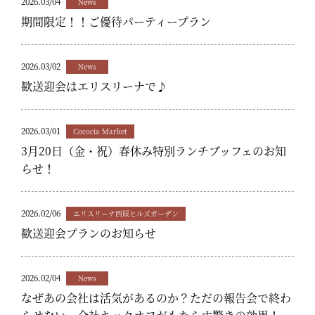
2026.03/04
News
期間限定！！ご優待パーティープラン
2026.03/02
News
歓送迎会はエリスリーナで♪
2026.03/01
Cococia Market
3月20日（金・祝）春休み特別ランチブッフェのお知
らせ！
2026.02/06
エリスリーナ西原ヒルズガーデン
歓送迎会プランのお知らせ
2026.02/04
News
なぜあの会社は活気があるのか？ただの報告会で終わ