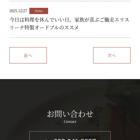
2025.12/27
News
今日は料理を休んでいい日。家族が喜ぶご馳走エリス
リーナ特製オードブルのススメ
前へ
次へ
お問い合わせ
Contact