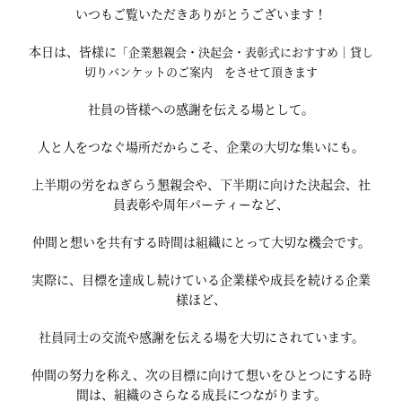
いつもご覧いただきありがとうございます！
本日は、皆様に
「企業懇親会・決起会・表彰式におすすめ｜貸
し
切
り
バンケットのご案内 をさせて頂きます
社員の皆様への感謝を伝える場として。
人と人をつなぐ場所だからこそ、企業の大切な集いにも。
上半期の労をねぎらう懇親会や、下半期に向けた決起会、社
員表彰や周年パーティーなど、
仲間と想いを共有する時間は組織にとって大切な機会です。
実際に、目標を達成し続けている企業様や成長を続ける企業
様ほど、
社員同士の交流や感謝を伝える場を大切にされています。
仲間の努力を称え、次の目標に向けて想いをひとつにする時
間は、組織のさらなる成長につながります。