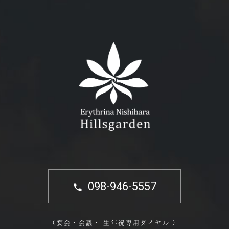
098-946-5557
（宴会・会議・ 生年祝専用ダイヤル ）