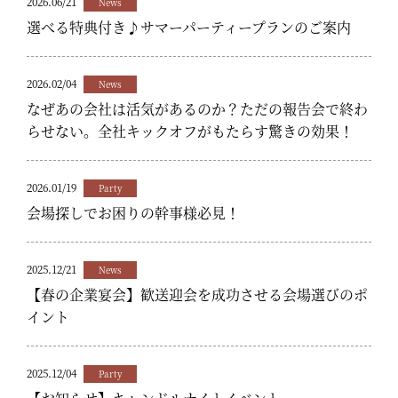
2026.06/21
News
選べる特典付き♪サマーパーティープランのご案内
2026.02/04
News
なぜあの会社は活気があるのか？ただの報告会で終わ
らせない。全社キックオフがもたらす驚きの効果！
2026.01/19
Party
会場探しでお困りの幹事様必見！
2025.12/21
News
【春の企業宴会】歓送迎会を成功させる会場選びのポ
イント
2025.12/04
Party