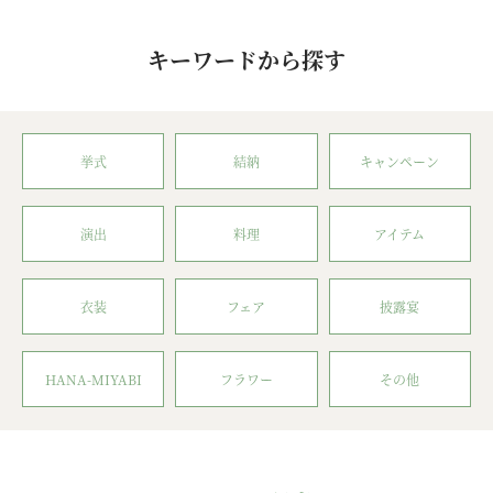
キーワードから探す
挙式
結納
キャンペーン
演出
料理
アイテム
衣装
フェア
披露宴
HANA-MIYABI
フラワー
その他