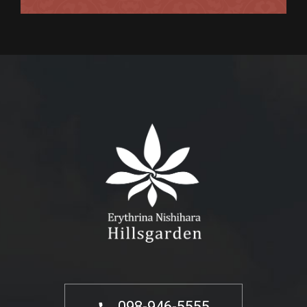
098-946-5555