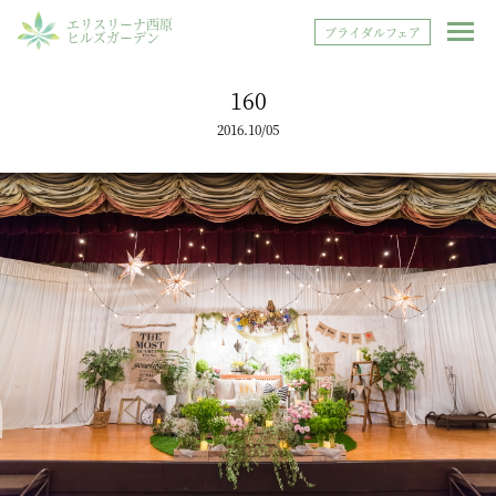
エリスリーナ西原
ブライダルフェア
ヒルズガーデン
160
2016.10/05