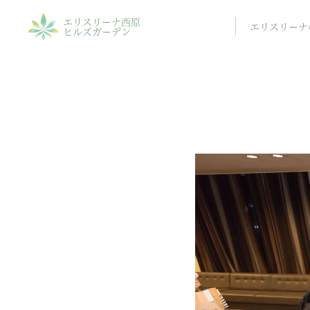
エリスリーナ西原
エリスリーナ
ヒルズガーデン