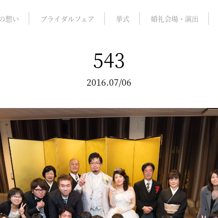
の想い
ブライダルフェア
挙式
婚礼会場・演出
543
2016.07/06